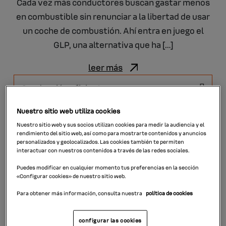
Cada vez más conductores buscan gastar menos
en combustible sin renunciar a la libertad de usar
un coche de combustión. Ahí entra en juego el
GLP, una alternativa que ha […]
leer más
Nuestro sitio web utiliza cookies
Nuestro sitio web y sus socios utilizan cookies para medir la audiencia y el
rendimiento del sitio web, así como para mostrarte contenidos y anuncios
personalizados y geolocalizados. Las cookies también te permiten
interactuar con nuestros contenidos a través de las redes sociales.
Puedes modificar en cualquier momento tus preferencias en la sección
«Configurar cookies» de nuestro sitio web.
Para obtener más información, consulta nuestra
política de cookies
configurar las cookies