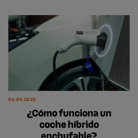
06.09.2023
¿Cómo funciona un
coche híbrido
enchufable?