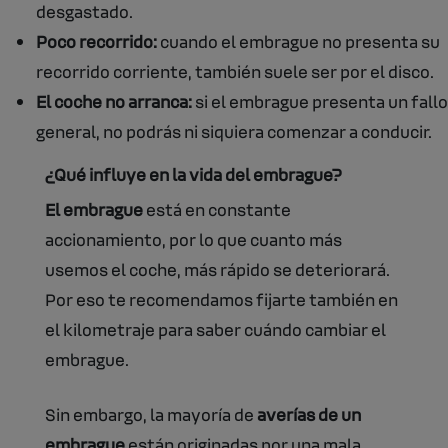
desgastado.
Poco recorrido:
cuando el embrague no presenta su
recorrido corriente, también suele ser por el disco.
El coche no arranca:
si el embrague presenta un fallo
general, no podrás ni siquiera comenzar a conducir.
¿Qué influye en la vida del embrague?
El embrague
está en constante
accionamiento, por lo que cuanto más
usemos el coche, más rápido se deteriorará.
Por eso te recomendamos fijarte también en
el kilometraje para saber cuándo cambiar el
embrague.
Sin embargo, la mayoría de
averías de un
embrague
están originadas por una mala