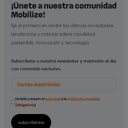
¡Únete a nuestra comunidad
Mobilize!
Sé el primero en recibir las últimas novedades,
tendencias y noticias sobre movilidad
sostenible, innovación y tecnología.
Subscríbete a nuestra newsletter y mantente al día
con contenido exclusivo.
Correo
electrónico
Consentimiento
He leído y acepto el
aviso legal
y la
política de privacidad
.
(Obligatorio)
(Obligatorio)