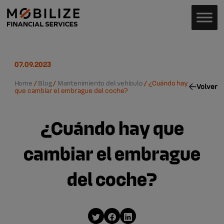
07.09.2023
Home
/
Blog
/
Mantenimiento del vehículo
/
¿Cuándo hay
Volver
que cambiar el embrague del coche?
¿Cuándo hay que
cambiar el embrague
del coche?