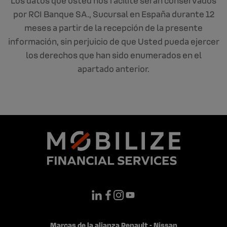
Los datos que usted nos facilite serán conservados
por RCI Banque SA., Sucursal en España durante 12
meses a partir de la recepción de la presente
información, sin perjuicio de que Usted pueda ejercer
los derechos que han sido enumerados en el
apartado anterior.
Marcas de la alianza Renault - Nissan