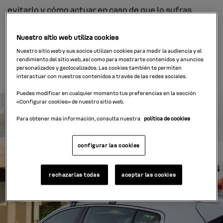
evitarlo y cómo actuar en caso de que lo sufras
mientras conduces. La […]
Nuestro sitio web utiliza cookies
leer más
Nuestro sitio web y sus socios utilizan cookies para medir la audiencia y el
rendimiento del sitio web, así como para mostrarte contenidos y anuncios
personalizados y geolocalizados. Las cookies también te permiten
interactuar con nuestros contenidos a través de las redes sociales.
Puedes modificar en cualquier momento tus preferencias en la sección
«Configurar cookies» de nuestro sitio web.
Para obtener más información, consulta nuestra
política de cookies
configurar las cookies
rechazarlas todas
aceptar las cookies