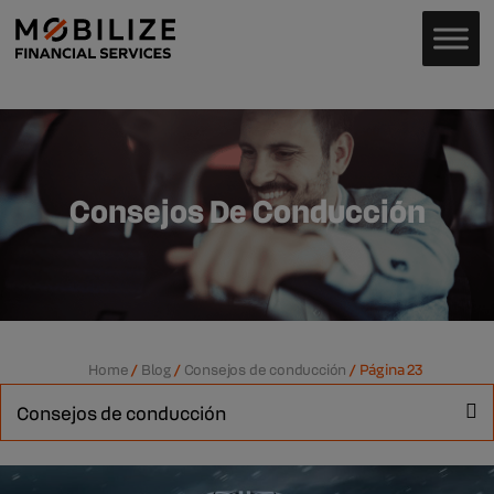
Consejos De Conducción
Home
/
Blog
/
Consejos de conducción
/
Página 23