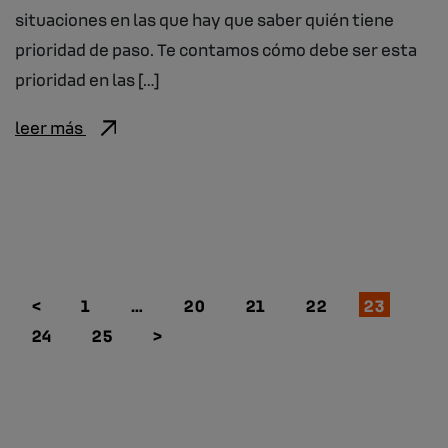
situaciones en las que hay que saber quién tiene
prioridad de paso. Te contamos cómo debe ser esta
prioridad en las […]
leer más
<
1
…
20
21
22
23
24
25
>