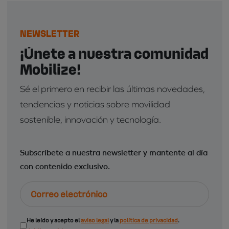
NEWSLETTER
¡Únete a nuestra comunidad
Mobilize!
Sé el primero en recibir las últimas novedades,
tendencias y noticias sobre movilidad
sostenible, innovación y tecnología.
Subscríbete a nuestra newsletter y mantente al día
con contenido exclusivo.
Correo
electrónico
Consentimiento
He leído y acepto el
aviso legal
y la
política de privacidad
.