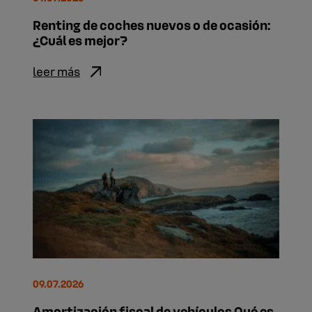
Renting de coches nuevos o de ocasión:
¿Cuál es mejor?
leer más
09.07.2026
Amortización fiscal de vehículos Qué es