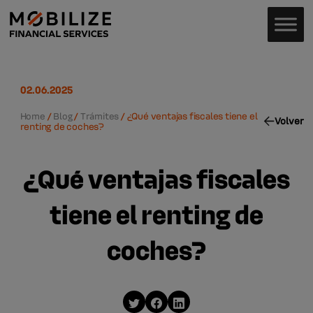
02.06.2025
Home
/
Blog
/
Trámites
/
¿Qué ventajas fiscales tiene el
Volver
renting de coches?
¿Qué ventajas fiscales
tiene el renting de
coches?