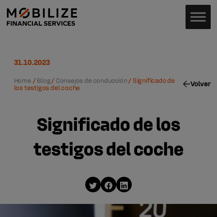
31.10.2023
Home
/
Blog
/
Consejos de conducción
/
Significado de
Volver
los testigos del coche
Significado de los
testigos del coche