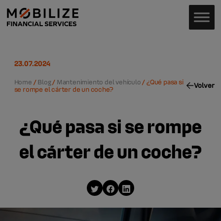
23.07.2024
Home
/
Blog
/
Mantenimiento del vehículo
/
¿Qué pasa si
Volver
se rompe el cárter de un coche?
¿Qué pasa si se rompe
el cárter de un coche?