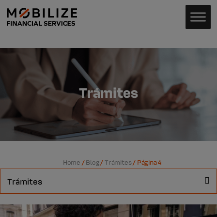
Trámites
Home
/
Blog
/
Trámites
/
Página 4