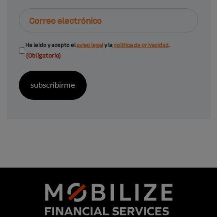
Correo
electrónico
Consentimiento
He leído y acepto el
aviso legal
y la
política de privacidad
.
(Obligatorio)
(Obligatorio)