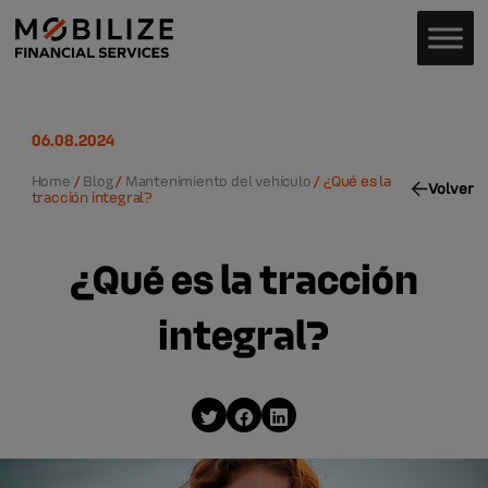
06.08.2024
Home
/
Blog
/
Mantenimiento del vehículo
/
¿Qué es la
Volver
tracción integral?
¿Qué es la tracción
integral?