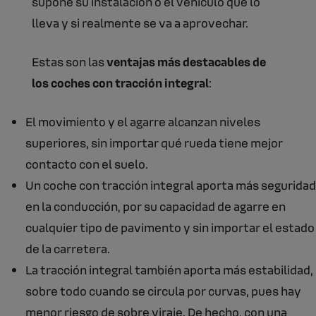
supone su instalación o el vehículo que lo
lleva y si realmente se va a aprovechar.
Estas son las
ventajas más destacables de
los coches con tracción integral
:
El movimiento y el agarre alcanzan niveles
superiores, sin importar qué rueda tiene mejor
contacto con el suelo.
Un coche con tracción integral aporta más seguridad
en la conducción, por su capacidad de agarre en
cualquier tipo de pavimento y sin importar el estado
de la carretera.
La tracción integral también aporta más estabilidad,
sobre todo cuando se circula por curvas, pues hay
menor riesgo de sobre viraje. De hecho, con una