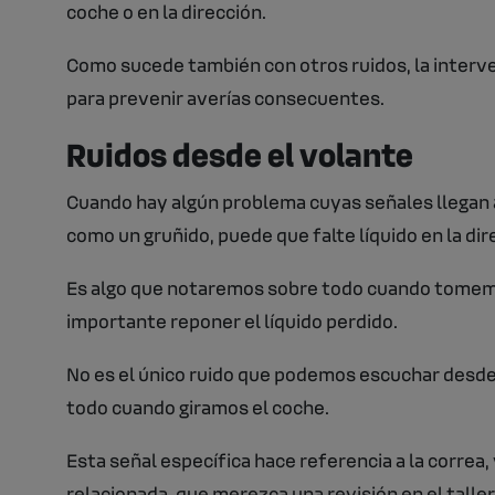
coche o en la dirección.
Como sucede también con otros ruidos, la interv
para prevenir averías consecuentes.
Ruidos desde el volante
Cuando hay algún problema cuyas señales llegan al
como un gruñido, puede que falte líquido en la dir
Es algo que notaremos sobre todo cuando tomemo
importante reponer el líquido perdido.
No es el único ruido que podemos escuchar desde e
todo cuando giramos el coche.
Esta señal específica hace referencia a la correa
relacionada, que merezca una revisión en el taller