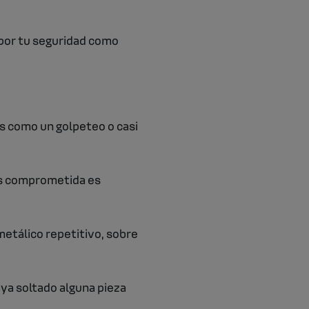
por tu seguridad como
es como un golpeteo o casi
ás comprometida es
metálico repetitivo, sobre
aya soltado alguna pieza