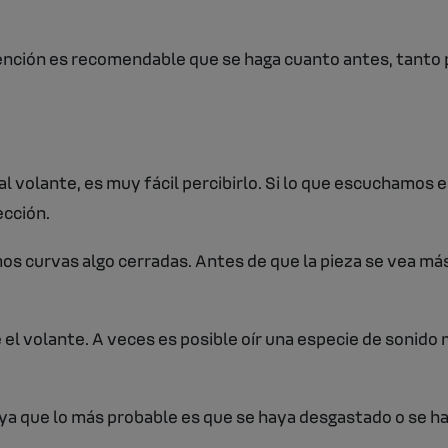
ención es recomendable que se haga cuanto antes, tanto 
 volante, es muy fácil percibirlo. Si lo que escuchamos 
ección.
s curvas algo cerradas. Antes de que la pieza se vea m
l volante. A veces es posible oír una especie de sonido 
, ya que lo más probable es que se haya desgastado o se h
.