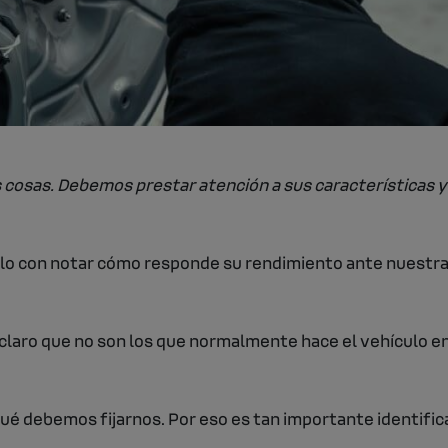
 cosas. Debemos prestar atención a sus características 
lo con notar cómo responde su rendimiento ante nuestras
laro que no son los que normalmente hace el vehículo en c
qué debemos fijarnos. Por eso es tan importante identific