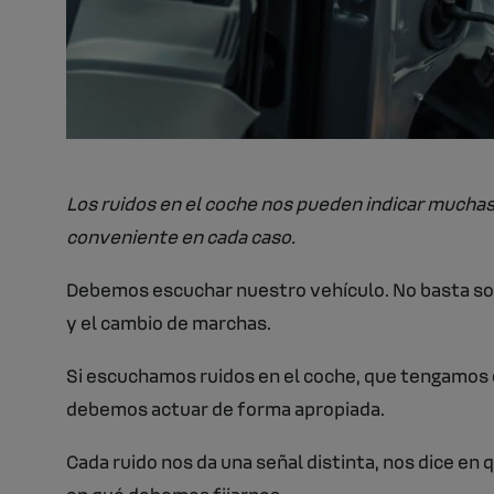
Los ruidos en el coche nos pueden indicar muchas
conveniente en cada caso.
Debemos escuchar nuestro vehículo. No basta so
y el cambio de marchas.
Si escuchamos ruidos en el coche, que tengamos c
debemos actuar de forma apropiada.
Cada ruido nos da una señal distinta, nos dice en 
en qué debemos fijarnos.