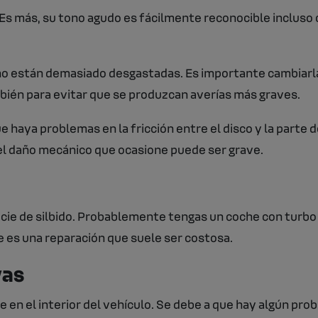
Es más, su tono agudo es fácilmente reconocible incluso
eno están demasiado desgastadas. Es importante cambiarl
bién para evitar que se produzcan averías más graves.
ue haya problemas en la fricción entre el disco y la parte
 el daño mecánico que ocasione puede ser grave.
ecie de silbido. Probablemente tengas un coche con turbo 
es una reparación que suele ser costosa.
vas
e en el interior del vehículo. Se debe a que hay algún pro