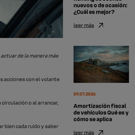
nuevos o de ocasión:
¿Cuál es mejor?
leer más
y actuar de la manera más
 acciones con el volante
09.07.2026
irculación o al arrancar,
Amortización fiscal
de vehículos Qué es y
cómo se aplica
ar bien cada ruido y saber
leer más