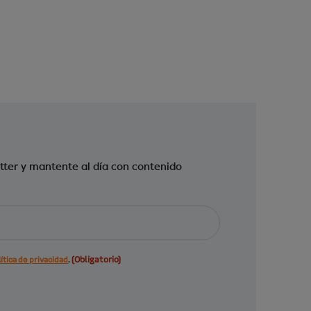
tter y mantente al día con contenido
(Obligatorio)
ítica de privacidad
.