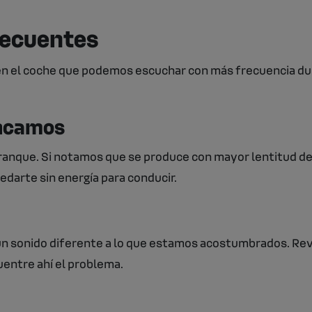
recuentes
en el coche que podemos escuchar con más frecuencia du
ancamos
anque. Si notamos que se produce con mayor lentitud de 
edarte sin energía para conducir.
n sonido diferente a lo que estamos acostumbrados. Revisa
ntre ahí el problema.