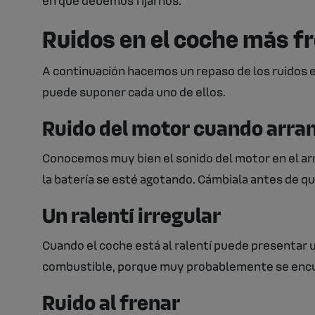
Ruidos en el coche más f
A continuación hacemos un repaso de los ruidos 
puede suponer cada uno de ellos.
Ruido del motor cuando arr
Conocemos muy bien el sonido del motor en el arr
la batería se esté agotando. Cámbiala antes de qu
Un ralentí irregular
Cuando el coche está al ralentí puede presentar u
combustible, porque muy probablemente se encue
Ruido al frenar