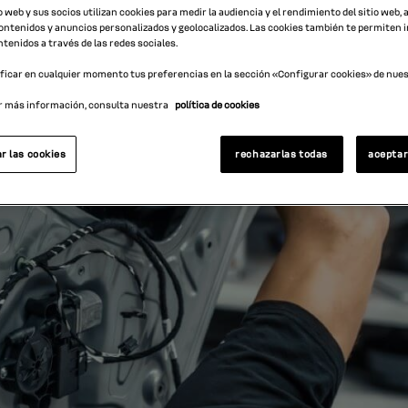
o web y sus socios utilizan cookies para medir la audiencia y el rendimiento del sitio web,
ntenidos y anuncios personalizados y geolocalizados. Las cookies también te permiten 
tenidos a través de las redes sociales.
icar en cualquier momento tus preferencias en la sección «Configurar cookies» de nuest
r más información, consulta nuestra
política de cookies
r las cookies
rechazarlas todas
aceptar