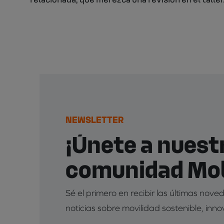
NEWSLETTER
¡Únete a nuest
comunidad Mob
Sé el primero en recibir las últimas nov
noticias sobre movilidad sostenible, inno