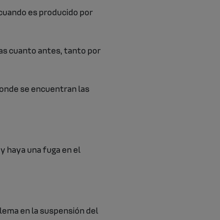
 cuando es producido por
as cuanto antes, tanto por
 donde se encuentran las
y haya una fuga en el
blema en la suspensión del