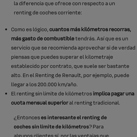
la diferencia que ofrece con respecto a un
renting de coches corriente:
Como es lógico,
cuantos más kilómetros recorras,
más gasto de combustible
tendrás. Así que es un
servicio que se recomienda aprovechar si de verdad
piensas que puedes superar el kilometraje
establecido por contrato, que suele ser bastante
alto. En el Renting de Renault, por ejemplo, puede
llegar a los 200.000 km/año.
El renting sin límite de kilómetros
implica pagar una
cuota mensual superior
al renting tradicional.
¿Entonces
es interesante el renting de
coches sin límite de kilómetros
? Para
algunos clientes sí, por las ventajas que