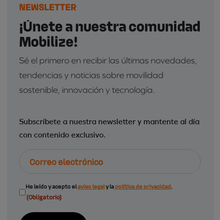
NEWSLETTER
¡Únete a nuestra comunidad
Mobilize!
Sé el primero en recibir las últimas novedades,
tendencias y noticias sobre movilidad
sostenible, innovación y tecnología.
Subscríbete a nuestra newsletter y mantente al día
con contenido exclusivo.
Correo
electrónico
Consentimiento
He leído y acepto el
aviso legal
y la
política de privacidad
.
(Obligatorio)
(Obligatorio)