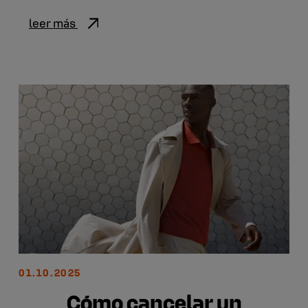
leer más
01.10.2025
Cómo cancelar un