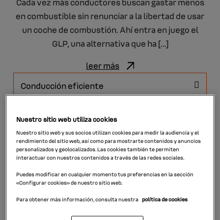
Cada vez más conductores buscan gastar menos
en combustible sin renunciar a la libertad de usar
un coche de combustión. Ahí entra en juego el
GLP, una alternativa que ha […]
leer más
Nuestro sitio web utiliza cookies
Nuestro sitio web y sus socios utilizan cookies para medir la audiencia y el
rendimiento del sitio web, así como para mostrarte contenidos y anuncios
personalizados y geolocalizados. Las cookies también te permiten
interactuar con nuestros contenidos a través de las redes sociales.
Puedes modificar en cualquier momento tus preferencias en la sección
«Configurar cookies» de nuestro sitio web.
Para obtener más información, consulta nuestra
política de cookies