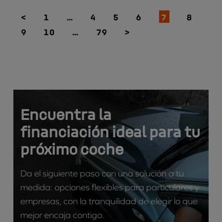
<
1
…
4
5
6
7
8
9
10
…
79
>
Encuentra la
financiación ideal para tu
próximo coche
Da el siguiente paso con una solución a tu
medida: opciones flexibles para particulares y
empresas, con la tranquilidad de elegir lo que
mejor encaja contigo.