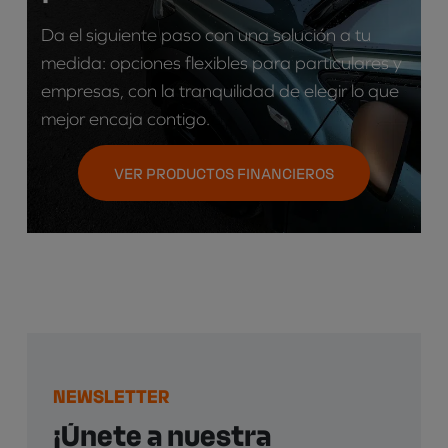
Da el siguiente paso con una solución a tu
medida: opciones flexibles para particulares y
empresas, con la tranquilidad de elegir lo que
mejor encaja contigo.
VER PRODUCTOS FINANCIEROS
NEWSLETTER
¡Únete a nuestra