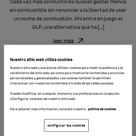
Cada vez más conductores buscan gastar menos
en combustible sin renunciar a la libertad de usar
un coche de combustión. Ahí entra en juego el
GLP, una alternativa que ha […]
leer más
Nuestro sitio web utiliza cookies
Nuestro sitio web y sus socios utilizan cookies para medir la audiencia y el
rendimiento del sitio web, así como para mostrarte contenidos y anuncios
personalizados y geolocalizados. Las cookies también te permiten
interactuar con nuestros contenidos a través de las redes sociales.
Puedes modificar en cualquier momento tus preferencias en la sección
«Configurar cookies» de nuestro sitio web.
Para obtener más información, consulta nuestra
política de cookies
configurar las cookies