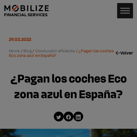
29.03.2022
Home
/
Blog
/
Conducción eficiente
/
¿Pagan los coches
Volver
Eco zona azul en España?
¿Pagan los coches Eco
zona azul en España?