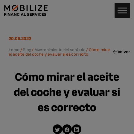
20.05.2022
Home
/
Blog
/
Mantenimiento del vehículo
/
Cómo mirar
Volver
el aceite del coche y evaluar si es correcto
Cómo mirar el aceite
del coche y evaluar si
es correcto