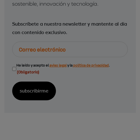
sostenible, innovación y tecnología.
Subscríbete a nuestra newsletter y mantente al día
con contenido exclusivo.
Correo
electrónico
Consentimiento
He leído y acepto el
aviso legal
y la
política de privacidad
.
(Obligatorio)
(Obligatorio)