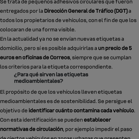
Se trata de pequeños adhesivos circulares que fueron
entregados por la
Dirección General de Tráfico (DGT)
a
todos los propietarios de vehículos, con el fin de que los
colocaran de una forma visible.
En la actualidad ya no se envían nuevas etiquetas a
domicilio, pero sí es posible adquirirlas a
un precio de 5
euros en oficinas de Correos
, siempre que se cumplan
los criterios para la etiqueta correspondiente.
¿Para qué sirven las etiquetas
medioambientales?
El propósito de que los vehículos lleven etiquetas
medioambientales es de sostenibilidad. Se persigue el
objetivo de
identificar cuánto contamina cada vehículo
.
Con esta identificación se pueden
establecer
normativas de circulación
, por ejemplo impedir el paso
de ciertos vehículos en zonas urbanas que presenten