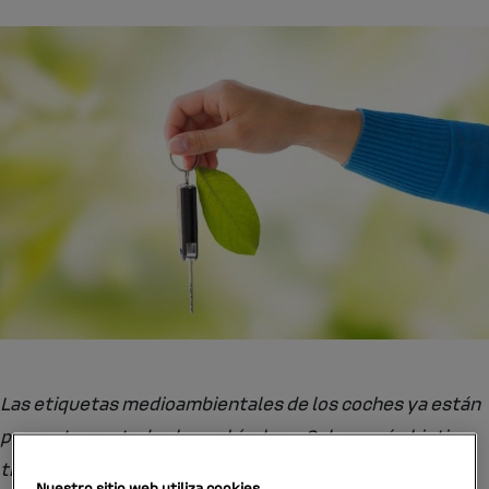
Las etiquetas medioambientales de los coches ya están
presentes en todos los vehículos. ¿Sabes qué objetivo
tienen y cómo se clasifican? ¡Te lo contamos!
Nuestro sitio web utiliza cookies