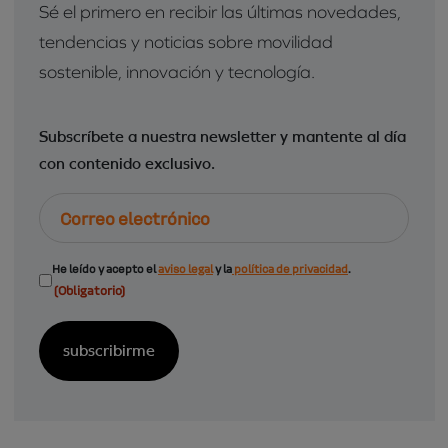
Sé el primero en recibir las últimas novedades,
tendencias y noticias sobre movilidad
sostenible, innovación y tecnología.
Subscríbete a nuestra newsletter y mantente al día
con contenido exclusivo.
Correo
electrónico
Consentimiento
He leído y acepto el
aviso legal
y la
política de privacidad
.
(Obligatorio)
(Obligatorio)