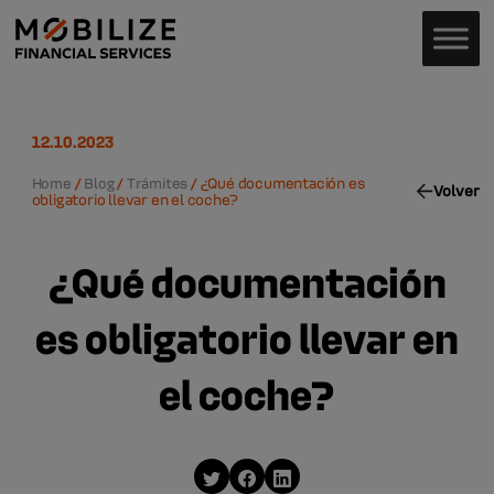
12.10.2023
Home
/
Blog
/
Trámites
/
¿Qué documentación es
Volver
obligatorio llevar en el coche?
¿Qué documentación
es obligatorio llevar en
el coche?