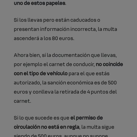
uno de estos papeles
.
Si los llevas pero están caducados o
presentan información incorrecta, la multa
ascenderá a los 80 euros.
Ahora bien, si la documentación que llevas,
por ejemplo el carnet de conducir,
no coincide
con el tipo de vehículo
para el que estás
autorizado, la sanción económica es de 500
euros y conlleva la retirada de 4 puntos del
carnet.
Si lo que sucede es que
el permiso de
circulación no está en regla
, la multa sigue
siendo de 500 euros, aunque no supone