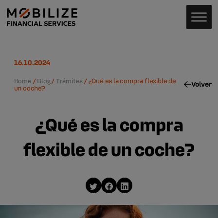
16.10.2024
Home
/
Blog
/
Trámites
/
¿Qué es la compra flexible de
Volver
un coche?
¿Qué es la compra
flexible de un coche?