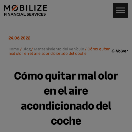
24.06.2022
Home
/
Blog
/
Mantenimiento del vehículo
/
Cómo quitar
Volver
mal olor en el aire acondicionado del coche
Cómo quitar mal olor
en el aire
acondicionado del
coche