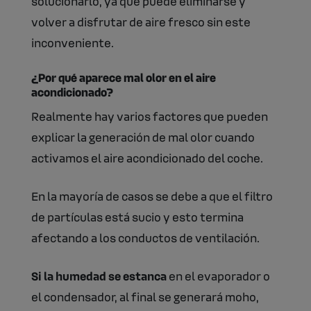
solucionarlo, ya que puede eliminarse y
volver a disfrutar de aire fresco sin este
inconveniente.
¿Por qué aparece mal olor en el aire
acondicionado?
Realmente hay varios factores que pueden
explicar la generación de mal olor cuando
activamos el aire acondicionado del coche.
En la mayoría de casos se debe a que el filtro
de partículas está sucio y esto termina
afectando a los conductos de ventilación.
Si la humedad se estanca
en el evaporador o
el condensador, al final se generará moho,