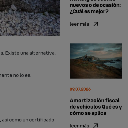
nuevos o de ocasión:
¿Cuál es mejor?
leer más
s. Existe una alternativa,
ente no lo es.
09.07.2026
Amortización fiscal
de vehículos Qué es y
cómo se aplica
 así como un certificado
leer más