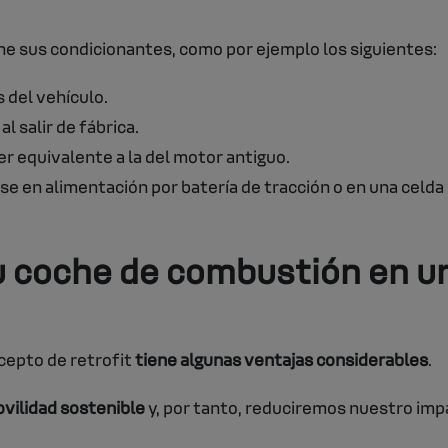
ne sus condicionantes, como por ejemplo los siguientes:
 del vehículo.
l salir de fábrica.
er equivalente a la del motor antiguo.
se en alimentación por batería de tracción o en una celd
tu coche de combustión en u
cepto de retrofit
tiene algunas ventajas considerables
.
vilidad sostenible
y, por tanto, reduciremos nuestro impa