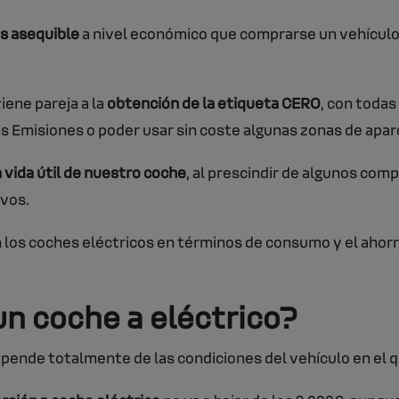
ás asequible
a nivel económico que comprarse un vehículo
iene pareja a la
obtención de la etiqueta CERO
, con todas
as Emisiones o poder usar sin coste algunas zonas de apa
 vida útil de nuestro coche
, al prescindir de algunos co
evos.
n los coches eléctricos en términos de consumo y el aho
un coche a eléctrico?
pende totalmente de las condiciones del vehículo en el q