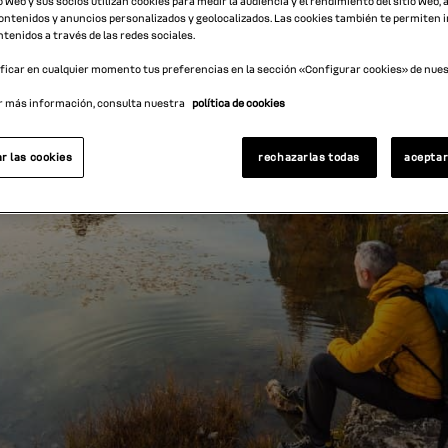
o web y sus socios utilizan cookies para medir la audiencia y el rendimiento del sitio web,
ntenidos y anuncios personalizados y geolocalizados. Las cookies también te permiten 
tenidos a través de las redes sociales.
icar en cualquier momento tus preferencias en la sección «Configurar cookies» de nuest
r más información, consulta nuestra
política de cookies
r las cookies
rechazarlas todas
aceptar