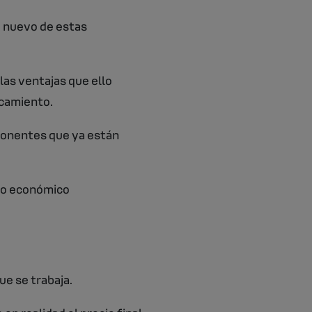
 nuevo de estas
 las ventajas que ello
rcamiento.
mponentes que ya están
rro económico
ue se trabaja.