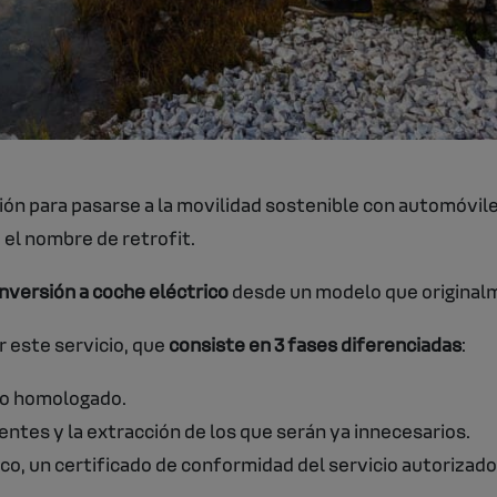
ión para pasarse a la movilidad sostenible con automóvile
 el nombre de retrofit.
nversión a coche eléctrico
desde un modelo que originalm
 este servicio, que
consiste en 3 fases diferenciadas
:
ico homologado.
entes y la extracción de los que serán ya innecesarios.
o, un certificado de conformidad del servicio autorizado,