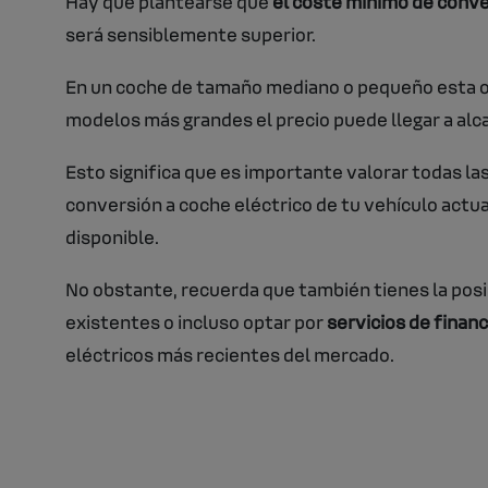
Hay que plantearse que
el coste mínimo de conve
será sensiblemente superior.
En un coche de tamaño mediano o pequeño esta 
modelos más grandes el precio puede llegar a alca
Esto significa que es importante valorar todas la
conversión a coche eléctrico de tu vehículo actu
disponible.
No obstante, recuerda que también tienes la posi
existentes o incluso optar por
servicios de finan
eléctricos más recientes del mercado.