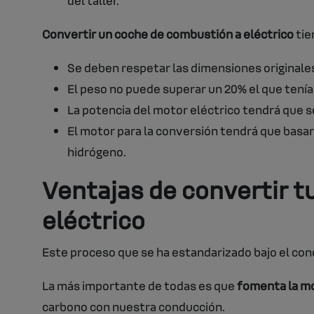
Convertir un coche de combustión a eléctrico
tie
Se deben respetar las dimensiones originales
El peso no puede superar un 20% el que tenía a
La potencia del motor eléctrico tendrá que s
El motor para la conversión tendrá que basar
hidrógeno.
Ventajas de convertir 
eléctrico
Este proceso que se ha estandarizado bajo el con
La más importante de todas es que
fomenta la mo
carbono con nuestra conducción.