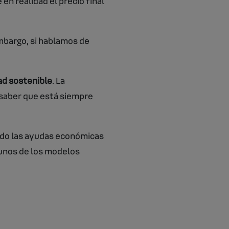
 en realidad el precio final
embargo, si hablamos de
ad sostenible
. La
 saber que está siempre
do las ayudas económicas
gunos de los modelos