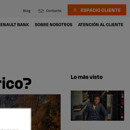
ESPACIO CLIENTE
Blog
Contacto
ENAULT BANK
SOBRE NOSOTROS
ATENCIÓN AL CLIENTE
rico?
Lo más visto