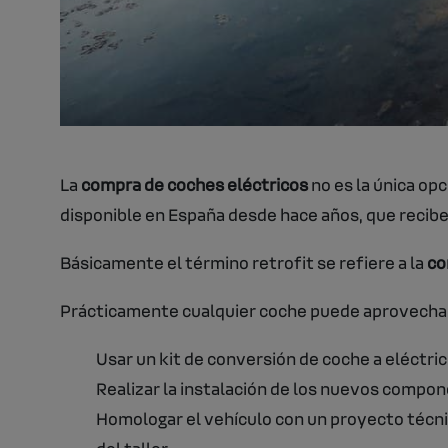
La
compra de coches eléctricos
no es la única opc
disponible en España desde hace años, que recibe
Básicamente el término retrofit se refiere a la
co
Prácticamente cualquier coche puede aprovechar
Usar un kit de conversión de coche a eléctr
Realizar la instalación de los nuevos compon
Homologar el vehículo con un proyecto técnic
del taller.