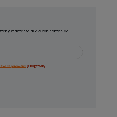
tter y mantente al día con contenido
(Obligatorio)
ítica de privacidad
.