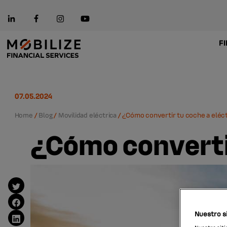
F
07.05.2024
Home
/
Blog
/
Movilidad eléctrica
/
¿Cómo convertir tu coche a eléc
¿Cómo convertir
Nuestro si