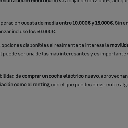
rsión a coche eléctrico
no va a bajar de los 2.000€, aunque
operación
cuesta de media entre 10.000€ y 15.000€
. Sin 
nzar incluso los 50.000€.
s opciones disponibles si realmente te interesa la
movilid
al puede ser una de las más interesantes y es importante
bilidad de
comprar un coche eléctrico nuevo
, aprovechan
ciación como el renting
, con el que puedes elegir entre al