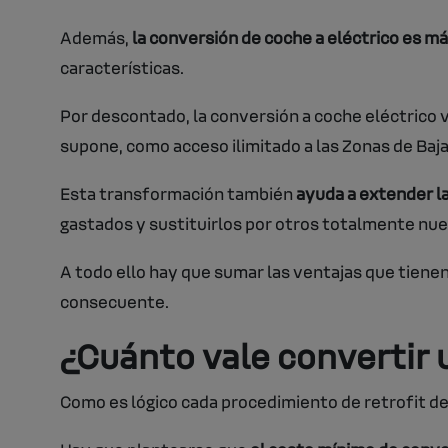
Además,
la conversión de coche a eléctrico es m
características.
Por descontado, la conversión a coche eléctrico v
supone, como acceso ilimitado a las Zonas de Baj
Esta transformación también
ayuda a extender la
gastados y sustituirlos por otros totalmente nu
A todo ello hay que sumar las ventajas que tiene
consecuente.
¿Cuánto vale convertir 
Como es lógico cada procedimiento de retrofit de