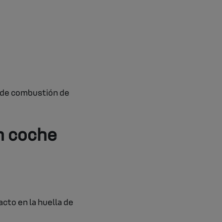
a de combustión de
n coche
cto en la huella de