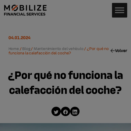
04.01.2024
Home
/
Blog
/
Mantenimiento del vehículo
/
¿Por qué no
Volver
funciona la calefacción del coche?
¿Por qué no funciona la
calefacción del coche?