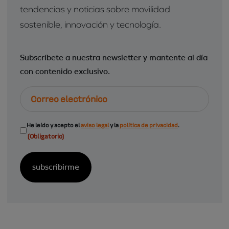
tendencias y noticias sobre movilidad
sostenible, innovación y tecnología.
Subscríbete a nuestra newsletter y mantente al día
con contenido exclusivo.
Correo
electrónico
Consentimiento
He leído y acepto el
aviso legal
y la
política de privacidad
.
(Obligatorio)
(Obligatorio)