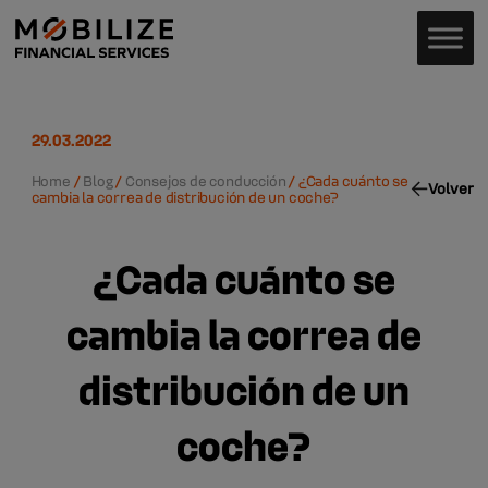
29.03.2022
Home
/
Blog
/
Consejos de conducción
/
¿Cada cuánto se
Volver
cambia la correa de distribución de un coche?
¿Cada cuánto se
cambia la correa de
distribución de un
coche?