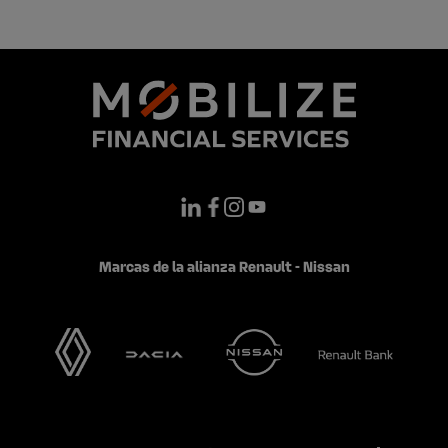
Marcas de la alianza Renault - Nissan