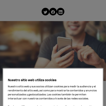
Nuestro sitio web utiliza cookies
Nuestro sitio web y sus socios utilizan cookies para medir la audiencia y el
rendimiento del sitio web, así como para mostrarte contenidos y anuncios
Si escogemos un tipo de este líquido
personalizados y geolocalizados. Las cookies también te permiten
interactuar con nuestros contenidos a través de las redes sociales.
incorrecto, podríamos dañar el sistema de