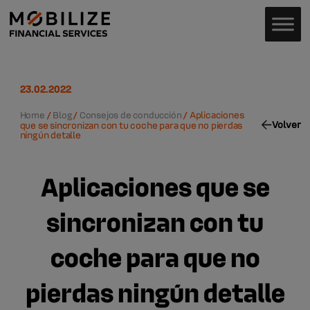
23.02.2022
Home
/
Blog
/
Consejos de conducción
/
Aplicaciones
Volver
que se sincronizan con tu coche para que no pierdas
ningún detalle
Aplicaciones que se
sincronizan con tu
coche para que no
pierdas ningún detalle