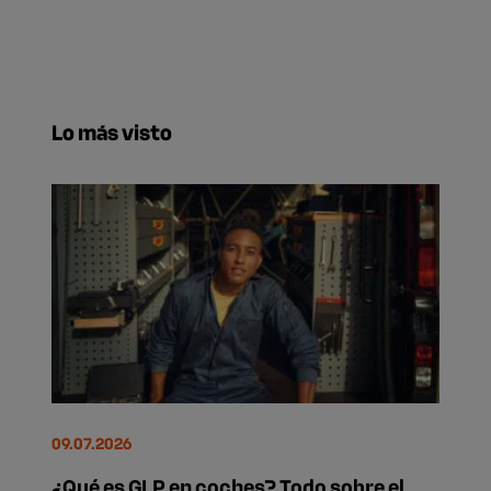
Lo más visto
09.07.2026
¿Qué es GLP en coches? Todo sobre el