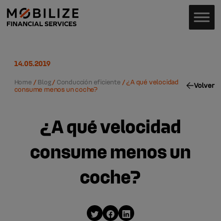
14.05.2019
Home
/
Blog
/
Conducción eficiente
/
¿A qué velocidad
Volver
consume menos un coche?
¿A qué velocidad
consume menos un
coche?