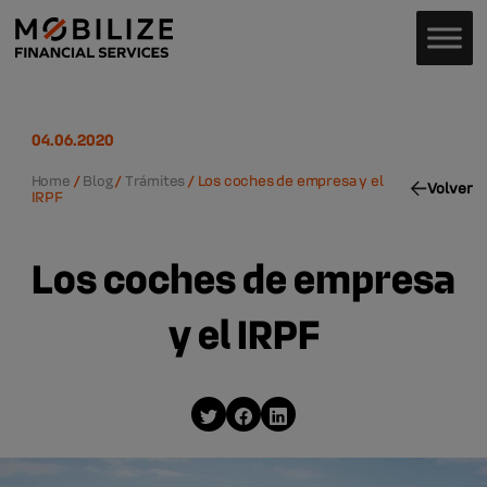
04.06.2020
Home
/
Blog
/
Trámites
/
Los coches de empresa y el
Volver
IRPF
Los coches de empresa
y el IRPF