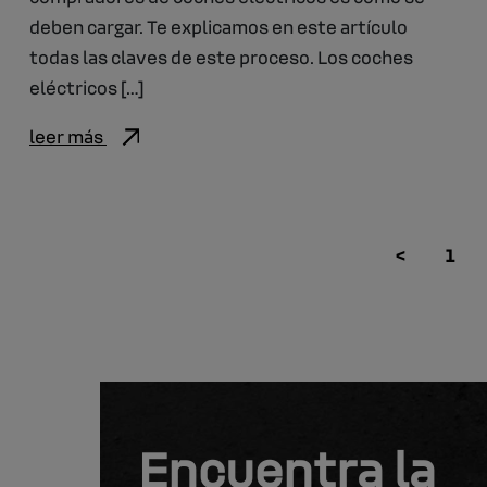
deben cargar. Te explicamos en este artículo
todas las claves de este proceso. Los coches
eléctricos […]
leer más
<
1
Encuentra la