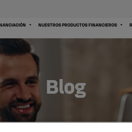
INANCIACIÓN
NUESTROS PRODUCTOS FINANCIEROS
R
Blog