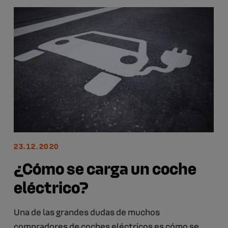
23.12.2020
¿Cómo se carga un coche
eléctrico?
Una de las grandes dudas de muchos
compradores de coches eléctricos es cómo se