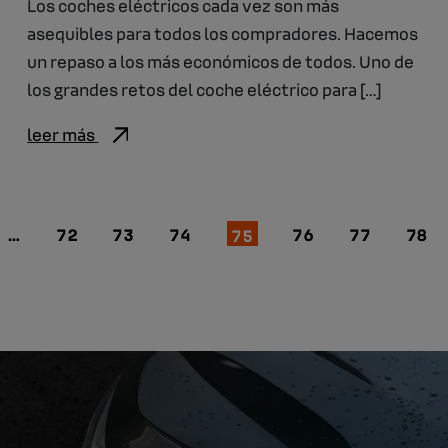
Los coches eléctricos cada vez son más
asequibles para todos los compradores. Hacemos
un repaso a los más económicos de todos. Uno de
los grandes retos del coche eléctrico para […]
leer más
…
72
73
74
75
76
77
78