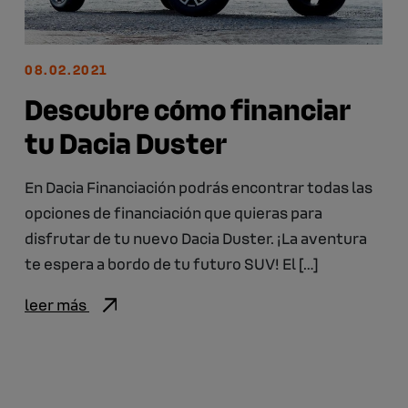
08.02.2021
Descubre cómo financiar
tu Dacia Duster
En Dacia Financiación podrás encontrar todas las
opciones de financiación que quieras para
disfrutar de tu nuevo Dacia Duster. ¡La aventura
te espera a bordo de tu futuro SUV! El […]
leer más