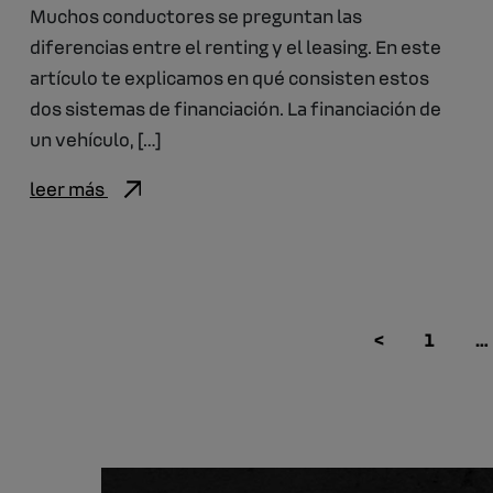
Muchos conductores se preguntan las
diferencias entre el renting y el leasing. En este
artículo te explicamos en qué consisten estos
dos sistemas de financiación. La financiación de
un vehículo, […]
leer más
<
1
…