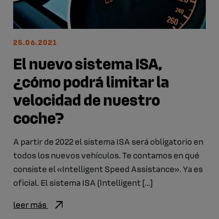
25.06.2021
El nuevo sistema ISA,
¿cómo podrá limitar la
velocidad de nuestro
coche?
A partir de 2022 el sistema ISA será obligatorio en
todos los nuevos vehículos. Te contamos en qué
consiste el «Intelligent Speed Assistance». Ya es
oficial. El sistema ISA (Intelligent […]
leer más