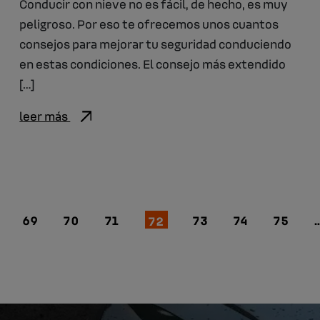
Conducir con nieve no es fácil, de hecho, es muy
peligroso. Por eso te ofrecemos unos cuantos
consejos para mejorar tu seguridad conduciendo
en estas condiciones. El consejo más extendido
[…]
leer más
69
70
71
72
73
74
75